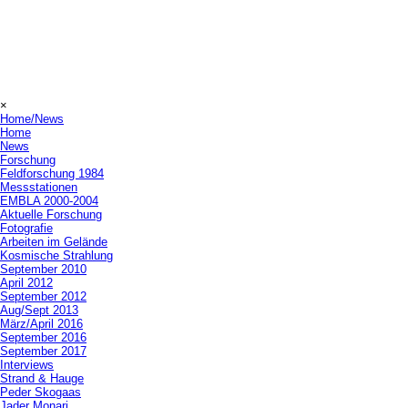
×
Home/News
Home
News
Forschung
Feldforschung 1984
Messstationen
EMBLA 2000-2004
Aktuelle Forschung
Fotografie
Arbeiten im Gelände
Kosmische Strahlung
September 2010
April 2012
September 2012
Aug/Sept 2013
März/April 2016
September 2016
September 2017
Interviews
Strand & Hauge
Peder Skogaas
Jader Monari